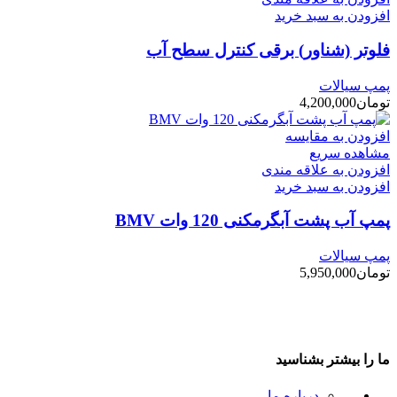
افزودن به سبد خرید
فلوتر (شناور) برقی کنترل سطح آب
پمپ سیالات
تومان
4,200,000
افزودن به مقایسه
مشاهده سریع
افزودن به علاقه مندی
افزودن به سبد خرید
پمپ آب پشت آبگرمکنی 120 وات BMV
پمپ سیالات
تومان
5,950,000
ما را بیشتر بشناسید
درباره ما