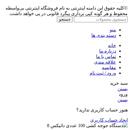
©کلیه حقوق این دامنه اینترنتی به نام فروشگاه اینترنتی بی‌واسطه
محفوظ و هر گونه کپی برداری پیگرد قانونی در پی خواهد داشت.
جستجو
منو
دسته بندی ها
خانه
درباره ما
تماس با ما
علاقه مندی
مقایسه
ورود / ثبت نام
سبد خرید
بستن
ورود
بستن
هنوز حساب کاربری ندارید؟
ایجاد حساب کاربری