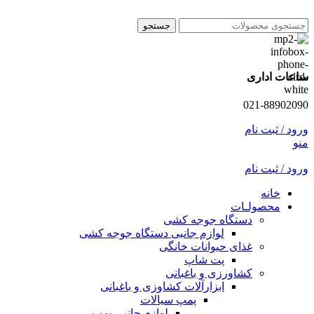
جستجو
ساعات اداری
021-88902090
ورود / ثبت نام
منو
ورود / ثبت نام
خانه
محصولـات
دستگاه جوجه کشی
لوازم جانبی دستگاه جوجه کشی
غذای حیوانات خانگی
پت شاپ
کشاورزی و باغبانی
ابزارآلات کشاوزی و باغبانی
پمپ سیالات
لوازم جانبی پمپ