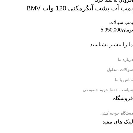
افزودن به سبد خرید
پمپ آب پشت آبگرمکنی 120 وات BMV
پمپ سیالات
تومان
5,950,000
ما را بیشتر بشناسید
درباره ما
سوالات متداول
تماس با ما
سیاست حفظ حریم خصوصی
فروشگاه
دستگاه جوجه کشی
لینک های مفید