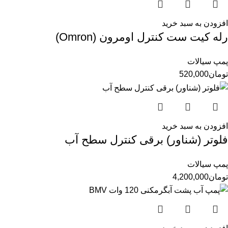
افزودن به سبد خرید
رله کیت ست کنترل اومرون (Omron)
پمپ سیالات
تومان
520,000
افزودن به سبد خرید
فلوتر (شناور) برقی کنترل سطح آب
پمپ سیالات
تومان
4,200,000