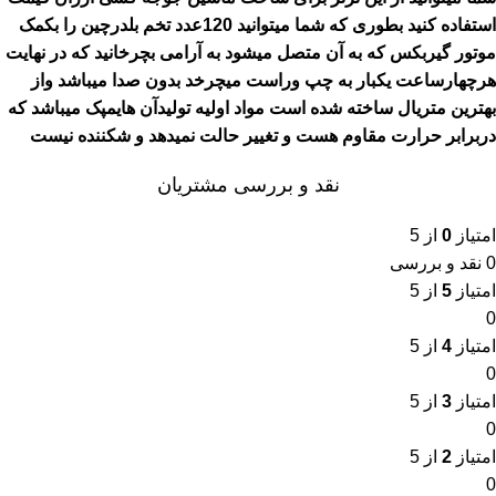
استفاده کنید بطوری که شما میتوانید 120عدد تخم بلدرچین را بکمک
موتور گیربکس که به آن متصل میشود به آرامی بچرخانید که در نهایت
هرچهارساعت یکبار به چپ وراست میچرخد بدون صدا میباشد واز
بهترین متریال ساخته شده است مواد اولیه تولیدآن هایمپک میباشد که
دربرابر حرارت مقاوم هست و تغییر حالت نمیدهد و شکننده نیست
نقد و بررسی مشتریان
امتیاز
0
از 5
0 نقد و بررسی
امتیاز
5
از 5
0
امتیاز
4
از 5
0
امتیاز
3
از 5
0
امتیاز
2
از 5
0