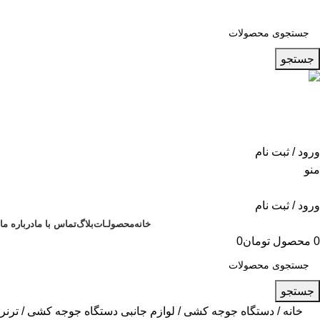
جستجو
ساعات اداری
021-88902090
ورود / ثبت نام
منو
ورود / ثبت نام
خانه
محصولـات
بلاگ
تماس با ما
درباره ما
0
محصول
تومان
0
جستجو
خانه
دستگاه جوجه کشی
لوازم جانبی دستگاه جوجه کشی
ترنر