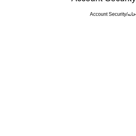
خانه
Account Security