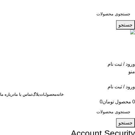
جستجو
ساعات اداری
021-88902090
ورود / ثبت نام
منو
ورود / ثبت نام
خانه
محصولـات
بلاگ
تماس با ما
درباره ما
0
محصول
تومان
0
جستجو
Account Security