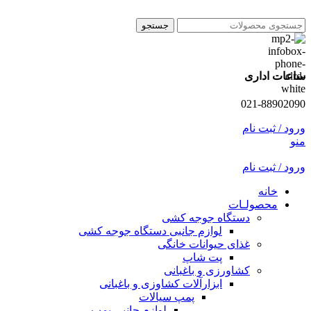
جستجو
ساعات اداری
021-88902090
ورود / ثبت نام
منو
ورود / ثبت نام
خانه
محصولـات
دستگاه جوجه کشی
لوازم جانبی دستگاه جوجه کشی
غذای حیوانات خانگی
پت شاپ
کشاورزی و باغبانی
ابزارآلات کشاوزی و باغبانی
پمپ سیالات
لوازم جانبی پمپ